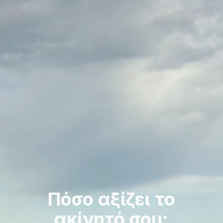
Πόσο αξίζει το
ακίνητό σου;