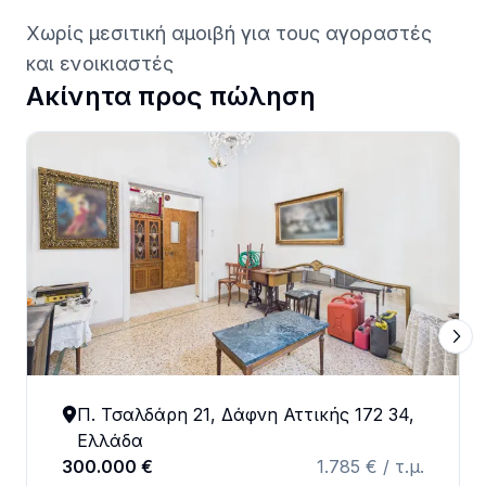
Χωρίς μεσιτική αμοιβή για τους αγοραστές
και ενοικιαστές
Ακίνητα προς πώληση
Next
Π. Τσαλδάρη 21, Δάφνη Αττικής 172 34,
Ελλάδα
300.000 €
1.785 €
/
τ.μ.