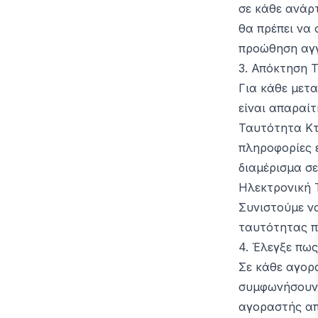
σε κάθε ανάρτ
θα πρέπει να
προώθηση αγγ
3. Απόκτηση 
Για κάθε μετα
είναι απαραί
Ταυτότητα Κτι
πληροφορίες ε
διαμέρισμα σε
Ηλεκτρονική 
Συνιστούμε να
ταυτότητας πρ
4. Έλεγξε πως
Σε κάθε αγορ
συμφωνήσουν 
αγοραστής απ