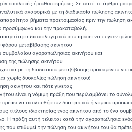
χόν επιπλοκές ή καθυστερήσεις. Σε αυτό το άρθρο μπορ
αναλυτικά αναφορικά με τη διαδικασία πώλησης ακινήτ
α απαραίτητα βήματα προετοιμασίας πριν την πώληση ακ
 το προσύμφωνο και την προκαταβολή;
 απαραίτητα δικαιολογητικά που πρέπει να συγκεντρώσε
 φόρου μεταβίβασης ακινήτου
 συμβολαίου αγοραπωλησίας ακινήτου και
ση της πώλησης ακινήτου
χετικά με τη διαδικασία μεταβίβασης προκειμένου να π
αι χωρίς δυσκολίες πώληση ακινήτου!
ληση ακινήτου και πότε γίνεται;
νήτου είναι η νόμιμη πράξη που περιλαμβάνει το σύνολ
υ πρέπει να ακολουθήσουν δύο φυσικά ή νομικά πρόσωπ
ους τίτλους ιδιοκτησίας ενός ακινήτου από το ένα συμ
λο. Η πράξη αυτή τελείται κατά την αγοραπωλησία ενός
ης που επιθυμεί την πώληση του ακινήτου του θα πρέπε