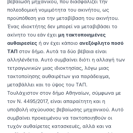
βεβαίωση μηχανικού, που διασφαλίζει την
πολεοδομική νομιμότητα του ακινήτου, ως
προϋπόθεση για την μεταβίβαση του ακινήτου.
Ένας ιδιοκτήτης δεν μπορεί να μεταβιβάσει το
ακίνητο του εάν έχει
μη τακτοποιημένες
αυθαιρεσίες
ή αν έχει κάποιο
ανεξόφλητο ποσό
ΤΑΠ
στον δήμο. Αυτά τα δύο βέβαια είναι
αλληλένδετα. Αυτό συμβαίνει διότι η αλλαγή των
τετραγωνικών μιας ιδιοκτησίας, λόγω μιας
τακτοποίησης αυθαιρέτων για παράδειγμα,
μεταβάλλει και το ύψος του ΤΑΠ.
Τουλάχιστον στον δήμο Αθηναίων, σύμφωνα με
τον
Ν. 4495/2017
, είναι απαραίτητη και η
υποβολή ισχύουσας βεβαίωσης μηχανικού. Αυτό
συμβαίνει προκειμένου να τακτοποιηθούν οι
τυχόν αυθαίρετες κατασκευές, αλλά και να