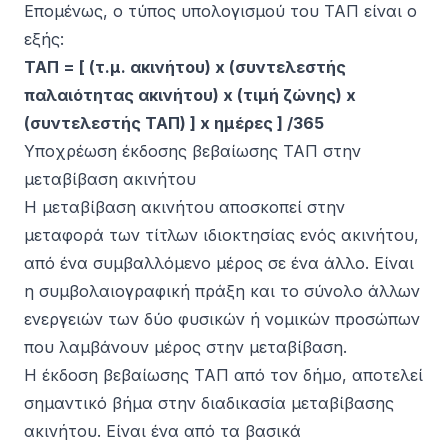
Επομένως, ο τύπος υπολογισμού του ΤΑΠ είναι ο
εξής:
ΤΑΠ = [ (τ.μ. ακινήτου) x (συντελεστής
παλαιότητας ακινήτου) x (τιμή ζώνης) x
(συντελεστής ΤΑΠ) ] x ημέρες ] /365
Υποχρέωση έκδοσης βεβαίωσης ΤΑΠ στην
μεταβίβαση ακινήτου
Η
μεταβίβαση ακινήτου
αποσκοπεί στην
μεταφορά των τίτλων ιδιοκτησίας ενός ακινήτου,
από ένα συμβαλλόμενο μέρος σε ένα άλλο. Είναι
η συμβολαιογραφική πράξη και το σύνολο άλλων
ενεργειών των δύο φυσικών ή νομικών προσώπων
που λαμβάνουν μέρος στην μεταβίβαση.
Η έκδοση βεβαίωσης ΤΑΠ από τον δήμο, αποτελεί
σημαντικό βήμα στην διαδικασία μεταβίβασης
ακινήτου. Είναι ένα από τα βασικά