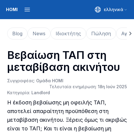
HOMI
ελληνικά
Open main menu
Blog
News
Ιδιοκτήτης
Πώληση
Αγορ
Βεβαίωση ΤΑΠ στη
μεταβίβαση ακινήτου
Συγγραφέας
:
Ομάδα HOMI
Τελευταία ενημέρωση
:
18η Ιούν 2025
Κατηγορία
:
Landlord
Η έκδοση βεβαίωσης μη οφειλής ΤΑΠ,
αποτελεί απαραίτητη προϋπόθεση στη
μεταβίβαση ακινήτου. Ξέρεις όμως τι ακριβώς
είναι το ΤΑΠ; Και τι είναι η βεβαίωση μη